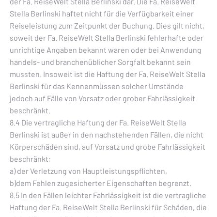
der Fa. ReiseWelt Stella Berlinski dar. Die Fa. ReiseWelt
Stella Berlinski haftet nicht für die Verfügbarkeit einer
Reiseleistung zum Zeitpunkt der Buchung. Dies gilt nicht,
soweit der Fa. ReiseWelt Stella Berlinski fehlerhafte oder
unrichtige Angaben bekannt waren oder bei Anwendung
handels- und branchenüblicher Sorgfalt bekannt sein
mussten. Insoweit ist die Haftung der Fa. ReiseWelt Stella
Berlinski für das Kennenmüssen solcher Umstände
jedoch auf Fälle von Vorsatz oder grober Fahrlässigkeit
beschränkt.
8.4 Die vertragliche Haftung der Fa. ReiseWelt Stella
Berlinski ist außer in den nachstehenden Fällen, die nicht
Körperschäden sind, auf Vorsatz und grobe Fahrlässigkeit
beschränkt:
a) der Verletzung von Hauptleistungspflichten,
b)dem Fehlen zugesicherter Eigenschaften begrenzt.
8.5 In den Fällen leichter Fahrlässigkeit ist die vertragliche
Haftung der Fa. ReiseWelt Stella Berlinski für Schäden, die