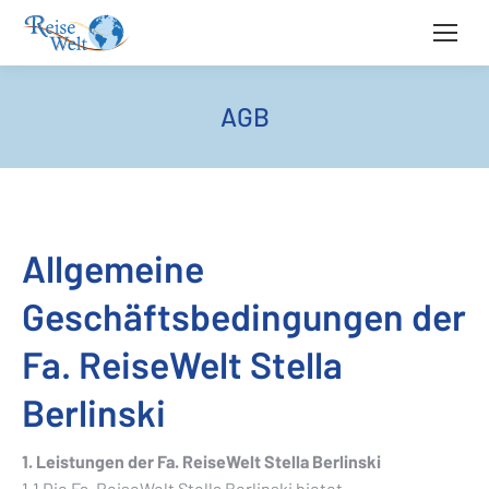
AGB
Allgemeine
Geschäftsbedingungen der
Fa. ReiseWelt Stella
Berlinski
1. Leistungen der Fa. ReiseWelt Stella Berlinski
1.1 Die Fa. ReiseWelt Stella Berlinski bietet