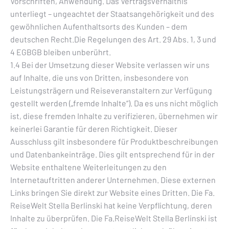
Vorschriften, Anwendung. Das Vertragsverhältnis
unterliegt – ungeachtet der Staatsangehörigkeit und des
gewöhnlichen Aufenthaltsorts des Kunden – dem
deutschen Recht.Die Regelungen des Art. 29 Abs. 1, 3 und
4 EGBGB bleiben unberührt.
1.4 Bei der Umsetzung dieser Website verlassen wir uns
auf Inhalte, die uns von Dritten, insbesondere von
Leistungsträgern und Reiseveranstaltern zur Verfügung
gestellt werden („fremde Inhalte“). Da es uns nicht möglich
ist, diese fremden Inhalte zu verifizieren, übernehmen wir
keinerlei Garantie für deren Richtigkeit. Dieser
Ausschluss gilt insbesondere für Produktbeschreibungen
und Datenbankeinträge. Dies gilt entsprechend für in der
Website enthaltene Weiterleitungen zu den
Internetauftritten anderer Unternehmen. Diese externen
Links bringen Sie direkt zur Website eines Dritten. Die Fa.
ReiseWelt Stella Berlinski hat keine Verpflichtung, deren
Inhalte zu überprüfen. Die Fa.ReiseWelt Stella Berlinski ist