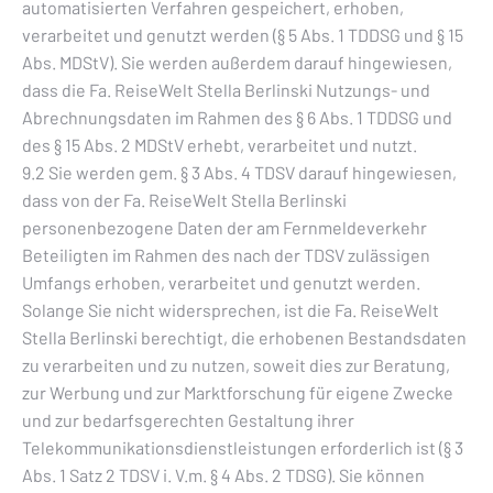
automatisierten Verfahren gespeichert, erhoben,
verarbeitet und genutzt werden (§ 5 Abs. 1 TDDSG und § 15
Abs. MDStV). Sie werden außerdem darauf hingewiesen,
dass die Fa. ReiseWelt Stella Berlinski Nutzungs- und
Abrechnungsdaten im Rahmen des § 6 Abs. 1 TDDSG und
des § 15 Abs. 2 MDStV erhebt, verarbeitet und nutzt.
9.2 Sie werden gem. § 3 Abs. 4 TDSV darauf hingewiesen,
dass von der Fa. ReiseWelt Stella Berlinski
personenbezogene Daten der am Fernmeldeverkehr
Beteiligten im Rahmen des nach der TDSV zulässigen
Umfangs erhoben, verarbeitet und genutzt werden.
Solange Sie nicht widersprechen, ist die Fa. ReiseWelt
Stella Berlinski berechtigt, die erhobenen Bestandsdaten
zu verarbeiten und zu nutzen, soweit dies zur Beratung,
zur Werbung und zur Marktforschung für eigene Zwecke
und zur bedarfsgerechten Gestaltung ihrer
Telekommunikationsdienstleistungen erforderlich ist (§ 3
Abs. 1 Satz 2 TDSV i. V.m. § 4 Abs. 2 TDSG). Sie können