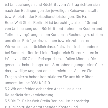
5.1 Umbuchungen und Rücktritt vom Vertrag richten sich
nach den Bedingungen der jeweiligen Reiseveranstalter
bzw. Anbieter der Reisedienstleistungen. Die Fa.
ReiseWelt Stella Berlinski ist berechtigt, alle auf Grund
von Umbuchung oder Rücktritt entstehenden Kosten und
Teilreisevergütungen dem Kunden in Rechnung zu stellen
und diese Beträge einzuziehen bzw. einzubehalten.
Wir weisen ausdrücklich darauf hin, dass insbesondere
bei Sondertarifen im Linienflugbereich Stornokosten in
Höhe von 100% des Reisepreises anfallen können. Die
genauen Umbuchungs- und Stornobedingungen sind über
das jeweilige Angebot online ersichtlich. Sollten Sie
Fragen hierzu haben kontaktieren Sie uns bitte über
unsere Hotline 09641/91110 .
5.2 Wir empfehlen daher den Abschluss einer
Reiserücktrittsversicherung.
5.3 Die Fa. ReiseWelt Stella Berlinski ist berechtigt,
zuzüglich zu den entstehenden Kosten und