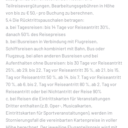
Teilreisevergütungen, Bearbeitungsgebühren in Höhe
von bis zu € 50,- pro Buchung zu berechnen.
5.4 Die Rücktrittspauschalen betragen:
a. bei Tagesreisen: bis 14 Tage vor Reiseantritt 30%,
danach 50% des Reisepreises
b. bei Busreisen in Verbindung mit Flugreisen,
Schiffsreisen auch kombiniert mit Bahn, Bus oder
Flugzeug, bei allen anderen Busreisen und bei
Aufenthalten ohne Busreisen: bis 30 Tage vor Reiseantritt
25%, ab 29. bis 22. Tag vor Reiseantritt 35 %, ab 21. bis 15.
Tag vor Reiseantritt 50 %, ab 14. bis 7. Tag vor Reiseantritt
70 %, ab 6. bis 2. Tag vor Reiseantritt 80 %, ab 2. Tag vor
Reiseantritt oder bei Nichtantritt der Reise 90%
c. bei Reisen die Eintrittskarten für Veranstaltungen
Dritter enthalten (z.B. Oper-, Musicalkarten,
Eintrittskarten für Sportveranstaltungen), werden im
Stornierungsfall die vereinbarten Kartenpreise in voller
Höhe berechnet. Der jeweilige Fluganteilspreis wird mit