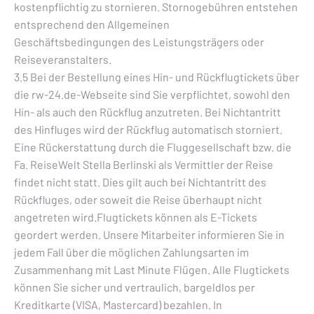
kostenpflichtig zu stornieren. Stornogebühren entstehen
entsprechend den Allgemeinen
Geschäftsbedingungen des Leistungsträgers oder
Reiseveranstalters.
3.5 Bei der Bestellung eines Hin- und Rückflugtickets über
die rw-24.de-Webseite sind Sie verpflichtet, sowohl den
Hin- als auch den Rückflug anzutreten. Bei Nichtantritt
des Hinfluges wird der Rückflug automatisch storniert.
Eine Rückerstattung durch die Fluggesellschaft bzw. die
Fa. ReiseWelt Stella Berlinski als Vermittler der Reise
findet nicht statt. Dies gilt auch bei Nichtantritt des
Rückfluges, oder soweit die Reise überhaupt nicht
angetreten wird.Flugtickets können als E-Tickets
geordert werden. Unsere Mitarbeiter informieren Sie in
jedem Fall über die möglichen Zahlungsarten im
Zusammenhang mit Last Minute Flügen. Alle Flugtickets
können Sie sicher und vertraulich, bargeldlos per
Kreditkarte (VISA, Mastercard) bezahlen. In