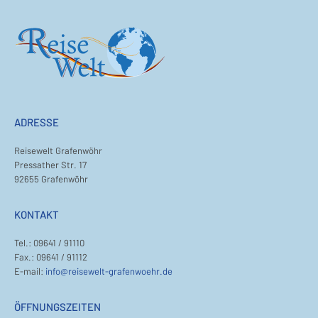
ADRESSE
Reisewelt Grafenwöhr
Pressather Str. 17
92655 Grafenwöhr
KONTAKT
Tel.: 09641 / 91110
Fax.: 09641 / 91112
E-mail:
info@reisewelt-grafenwoehr.de
ÖFFNUNGSZEITEN