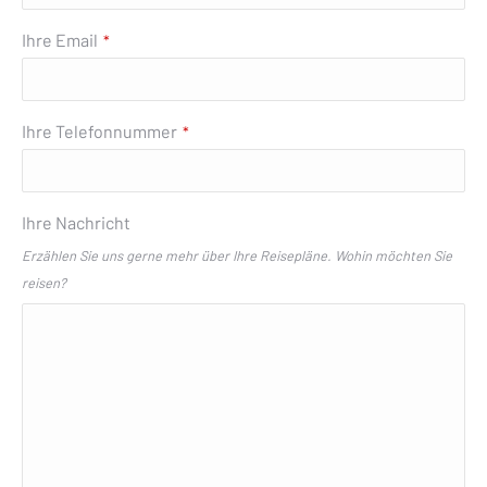
Ihre Email
*
Ihre Telefonnummer
*
Email
Ihre Nachricht
Address
*
Erzählen Sie uns gerne mehr über Ihre Reisepläne. Wohin möchten Sie
reisen?