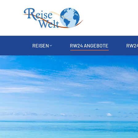
REISEN
RW24 ANGEBOTE
RW24