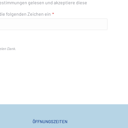
bestimmungen gelesen und akzeptiere diese
die folgenden Zeichen ein
*
ielen Dank.
ÖFFNUNGSZEITEN