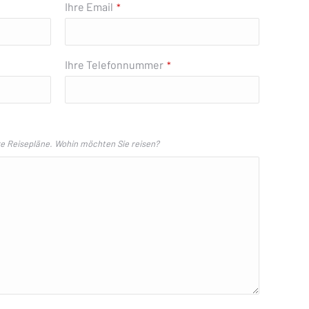
Ihre Email
*
Ihre Telefonnummer
*
re Reisepläne. Wohin möchten Sie reisen?