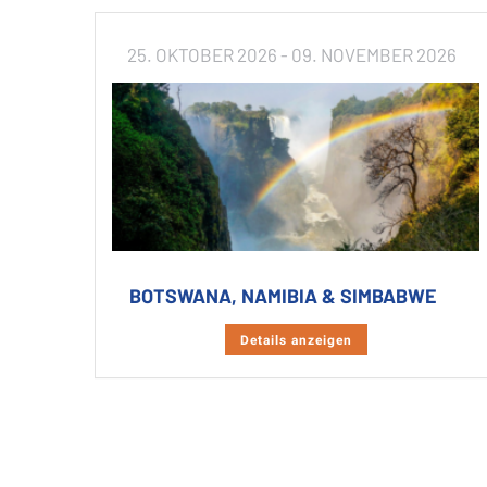
25. OKTOBER 2026
- 09. NOVEMBER 2026
BOTSWANA, NAMIBIA & SIMBABWE
Details anzeigen