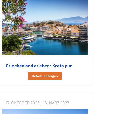
Griechenland erleben: Kreta pur
Details anzeigen
13. OKTOBER 2026
- 16. MÄRZ 2027