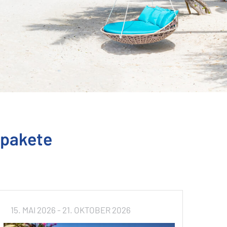
spakete
15. MAI 2026
- 21. OKTOBER 2026