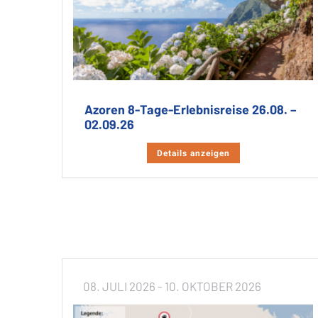
Azoren 8-Tage-Erlebnisreise 26.08. –
02.09.26
Details anzeigen
08. JULI 2026
- 10. OKTOBER 2026