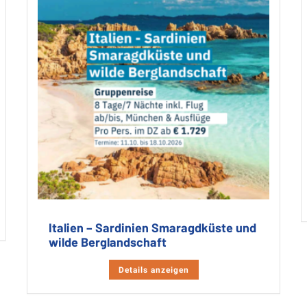
Italien – Sardinien Smaragdküste und
wilde Berglandschaft
Details anzeigen