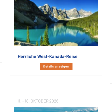
Herrliche West-Kanada-Reise
Details anzeigen
11. - 18. OKTOBER 2026