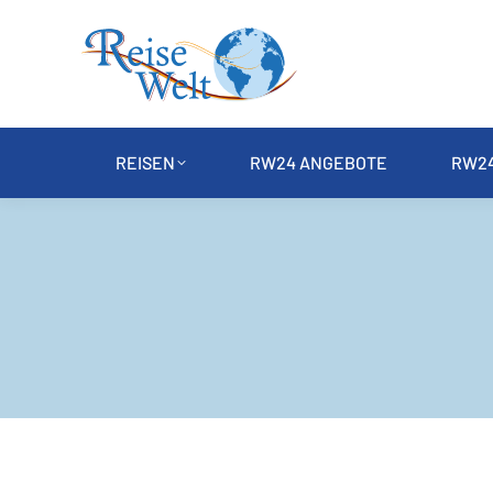
REISEN
RW24 ANGEBOTE
RW24