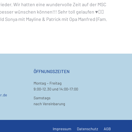
wieder. Wir hatten eine wundervolle Zeit auf der MSC
besser wünschen können!!! Sehr toll gelaufen ♥️👌🏽
ald Sonya mit Mayline & Patrick mit Opa Manfred (Fam.
ÖFFNUNGSZEITEN
Montag – Freitag
9:00-12.30 und 14:00-17:00
r.de
Samstags
nach Vereinbarung
Impressum
Datenschutz
AGB