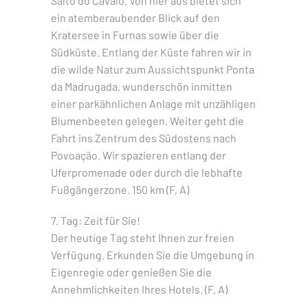
Salto do Cavalo. Von hier aus bietet sich
ein atemberaubender Blick auf den
Kratersee in Furnas sowie über die
Südküste. Entlang der Küste fahren wir in
die wilde Natur zum Aussichtspunkt Ponta
da Madrugada, wunderschön inmitten
einer parkähnlichen Anlage mit unzähligen
Blumenbeeten gelegen. Weiter geht die
Fahrt ins Zentrum des Südostens nach
Povoação. Wir spazieren entlang der
Uferpromenade oder durch die lebhafte
Fußgängerzone. 150 km (F, A)
7. Tag: Zeit für Sie!
Der heutige Tag steht Ihnen zur freien
Verfügung. Erkunden Sie die Umgebung in
Eigenregie oder genießen Sie die
Annehmlichkeiten Ihres Hotels. (F, A)