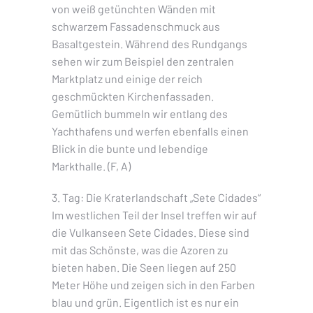
von weiß getünchten Wänden mit
schwarzem Fassadenschmuck aus
Basaltgestein. Während des Rundgangs
sehen wir zum Beispiel den zentralen
Marktplatz und einige der reich
geschmückten Kirchenfassaden.
Gemütlich bummeln wir entlang des
Yachthafens und werfen ebenfalls einen
Blick in die bunte und lebendige
Markthalle. (F, A)
3. Tag: Die Kraterlandschaft „Sete Cidades“
Im westlichen Teil der Insel treffen wir auf
die Vulkanseen Sete Cidades. Diese sind
mit das Schönste, was die Azoren zu
bieten haben. Die Seen liegen auf 250
Meter Höhe und zeigen sich in den Farben
blau und grün. Eigentlich ist es nur ein