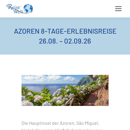
AZOREN 8-TAGE-ERLEBNISREISE
26.08. – 02.09.26
Die Hauptinsel der Azoren, São Miguel,