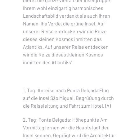
bietet die ganze Vielfalt der Inselgruppe.
Ihrem wohl einzigartig harmonisches
Landschaftsbild verdankt sie auch ihren
Namen Ilha Verde, die grüne Insel. Auf
unserer Reise entdecken wir die Reize
dieses kleinen Kosmos inmitten des
Atlantiks. Auf unserer Reise entdecken
wir die Reize dieses „kleinen Kosmos
inmitten des Atlantiks“.
1. Tag: Anreise nach Ponta Delgada Flug
auf die Insel São Miguel. Begrüßung durch
die Reiseleitung und Fahrt zum Hotel. (A)
2. Tag: Ponta Delgada: Höhepunkte Am
Vormittag lernen wir die Hauptstadt der
Insel kennen. Geprägt wird die Architektur