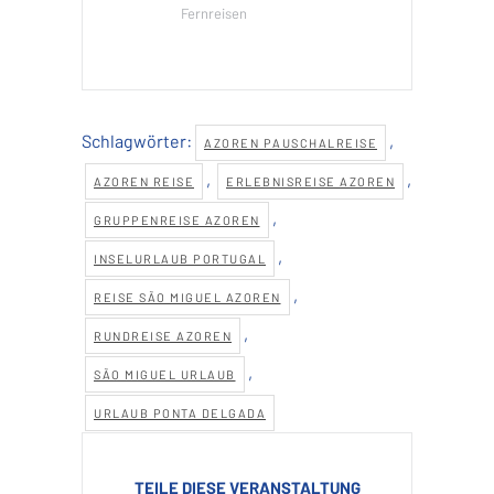
Fernreisen
Schlagwörter:
,
AZOREN PAUSCHALREISE
,
,
AZOREN REISE
ERLEBNISREISE AZOREN
,
GRUPPENREISE AZOREN
,
INSELURLAUB PORTUGAL
,
REISE SÃO MIGUEL AZOREN
,
RUNDREISE AZOREN
,
SÃO MIGUEL URLAUB
URLAUB PONTA DELGADA
TEILE DIESE VERANSTALTUNG