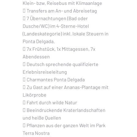
Klein- bzw. Reisebus mit Klimaanlage
 Transfers am An- und Abreisetag
 7 Übernachtungen (Bad oder
Dusche/WC) im 4-Sterne-Hotel
(Landeskategorie) inkl. lokale Steuern in
Ponta Delgada.
 7x Frühstück, 1x Mittagessen, 7x
Abendessen
 Deutsch sprechende qualifizierte
Erlebnisreiseleitung
 Charmantes Ponta Delgada
 Zu Gast auf einer Ananas-Plantage mit
Likörprobe
 Fahrt durch wilde Natur
 Beeindruckende Kraterlandschaften
und heiße Quellen
 Pflanzen aus der ganzen Welt im Park
Terra Nostra