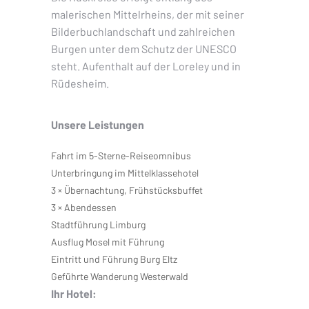
malerischen Mittelrheins, der mit seiner
Bilderbuchlandschaft und zahlreichen
Burgen unter dem Schutz der UNESCO
steht. Aufenthalt auf der Loreley und in
Rüdesheim.
Unsere Leistungen
Fahrt im 5-Sterne-Reiseomnibus
Unterbringung im Mittelklassehotel
3 × Übernachtung, Frühstücksbuffet
3 × Abendessen
Stadtführung Limburg
Ausflug Mosel mit Führung
Eintritt und Führung Burg Eltz
Geführte Wanderung Westerwald
Ihr Hotel: