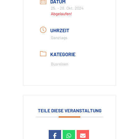
DATUM
25. - 28. Okt. 2024
Abgelaufen!
UHRZEIT
Ganztags
KATEGORIE
Busreisen
TEILE DIESE VERANSTALTUNG