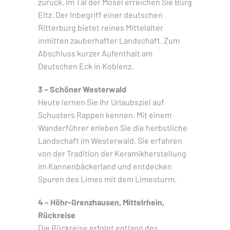
zurück. Im Tal der Mosel erreichen Sie Burg
Eltz. Der Inbegriff einer deutschen
Ritterburg bietet reines Mittelalter
inmitten zauberhafter Landschaft. Zum
Abschluss kurzer Aufenthalt am
Deutschen Eck in Koblenz.
3 – Schöner Westerwald
Heute lernen Sie Ihr Urlaubsziel auf
Schusters Rappen kennen. Mit einem
Wanderführer erleben Sie die herbstliche
Landschaft im Westerwald. Sie erfahren
von der Tradition der Keramikherstellung
im Kannenbäckerland und entdecken
Spuren des Limes mit dem Limesturm.
4 – Höhr-Grenzhausen, Mittelrhein,
Rückreise
Die Rückreise erfolgt entlang des