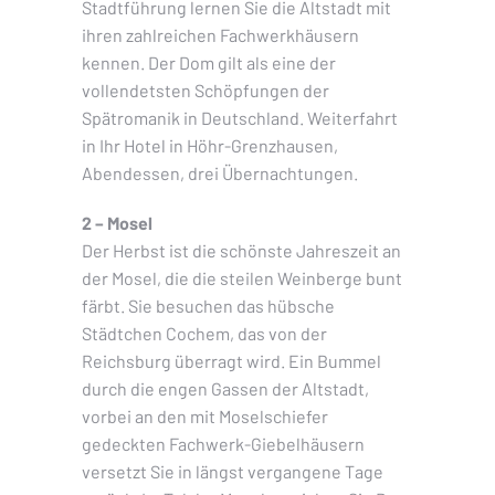
Stadtführung lernen Sie die Altstadt mit
ihren zahlreichen Fachwerkhäusern
kennen. Der Dom gilt als eine der
vollendetsten Schöpfungen der
Spätromanik in Deutschland. Weiterfahrt
in Ihr Hotel in Höhr-Grenzhausen,
Abendessen, drei Übernachtungen.
2 – Mosel
Der Herbst ist die schönste Jahreszeit an
der Mosel, die die steilen Weinberge bunt
färbt. Sie besuchen das hübsche
Städtchen Cochem, das von der
Reichsburg überragt wird. Ein Bummel
durch die engen Gassen der Altstadt,
vorbei an den mit Moselschiefer
gedeckten Fachwerk-Giebelhäusern
versetzt Sie in längst vergangene Tage