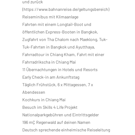
und zurück
(https://www.bahnanreise.de/geltungsbereich)
Reiseminibus mit Klimaanlage
Fahrten mit einem Longtail-Boot und
öffentlichen Express-Booten in Bangkok,
Zugfahrt von Tha Chalom nach Maeklong, Tuk-
Tuk-Fahrten in Bangkok und Ayutthaya,
Fahrradtour in Chiang Kham, Fahrt mit einer
Fahrradrikscha in Chiang Mai
11 Übernachtungen in Hotels und Resorts
Early Check-in am Ankunftstag
Täglich Frühstück, 6 x Mittagessen, 7 x
Abendessen
Kochkurs in Chiang Mai
Besuch im Skills 4 Life Projekt
Nationalparkgebühren und Eintrittsgelder
196 mÇ Regenwald auf deinen Namen
Deutsch sprechende einheimische Reiseleitung