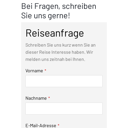
Bei Fragen, schreiben
Sie uns gerne!
Reiseanfrage
Schreiben Sie uns kurz wenn Sie an
dieser Reise Interesse haben. Wir
melden uns zeitnah bei Ihnen.
Email
Vorname
*
*
Nachname
*
E-Mail-Adresse
*