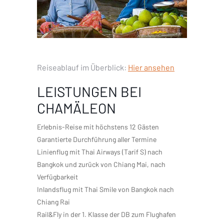
Reiseablauf im Überblick:
Hier ansehen
LEISTUNGEN BEI
CHAMÄLEON
Erlebnis-Reise mit höchstens 12 Gästen
Garantierte Durchführung aller Termine
Linienflug mit Thai Airways (Tarif S) nach
Bangkok und zurück von Chiang Mai, nach
Verfügbarkeit
Inlandsflug mit Thai Smile von Bangkok nach
Chiang Rai
Rail&Fly in der 1. Klasse der DB zum Flughafen