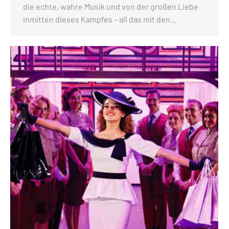
die echte, wahre Musik und von der großen Liebe
inmitten dieses Kampfes – all das mit den…