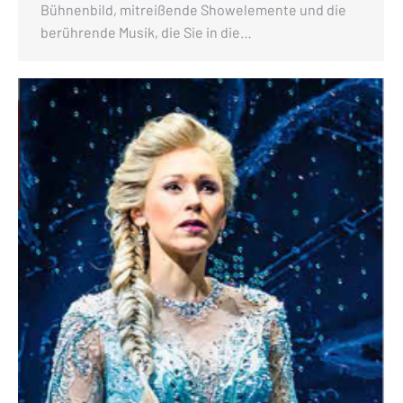
Bühnenbild, mitreißende Showelemente und die
berührende Musik, die Sie in die…