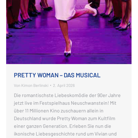
PRETTY WOMAN – DAS MUSICAL
Von
Kimon Berlinski
2. April 2026
Die romantischste Liebeskomödie der 90er Jahre
jetzt live im Festspielhaus Neuschwanstein! Mit
über 11 Millionen Kino zuschauern allein in
Deutschland wurde Pretty Woman zum Kultfilm
einer ganzen Generation. Erleben Sie nun die
ikonische Liebesgeschichte rund um Vivian und