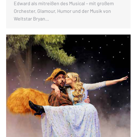
Edward als mitreißen des Musical – mit großem
Orchester, Glamour, Humor und der Musik von
Weltstar Bryan…