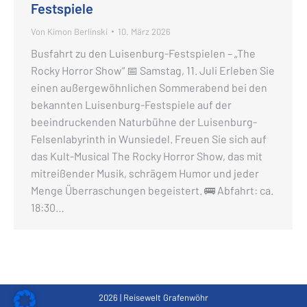
Festspiele
Von
Kimon Berlinski
10. März 2026
Busfahrt zu den Luisenburg-Festspielen – „The
Rocky Horror Show“ 📅 Samstag, 11. Juli Erleben Sie
einen außergewöhnlichen Sommerabend bei den
bekannten Luisenburg-Festspiele auf der
beeindruckenden Naturbühne der Luisenburg-
Felsenlabyrinth in Wunsiedel. Freuen Sie sich auf
das Kult-Musical The Rocky Horror Show, das mit
mitreißender Musik, schrägem Humor und jeder
Menge Überraschungen begeistert. 🚌 Abfahrt: ca.
18:30…
2026 | Reisewelt Grafenwöhr