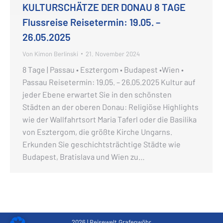
KULTURSCHÄTZE DER DONAU 8 TAGE
Flussreise Reisetermin: 19.05. –
26.05.2025
Von
Kimon Berlinski
21. November 2024
8 Tage | Passau • Esztergom • Budapest •Wien •
Passau Reisetermin: 19.05. – 26.05.2025 Kultur auf
jeder Ebene erwartet Sie in den schönsten
Städten an der oberen Donau: Religiöse Highlights
wie der Wallfahrtsort Maria Taferl oder die Basilika
von Esztergom, die größte Kirche Ungarns.
Erkunden Sie geschichtsträchtige Städte wie
Budapest, Bratislava und Wien zu…
2026 | Reisewelt Grafenwöhr