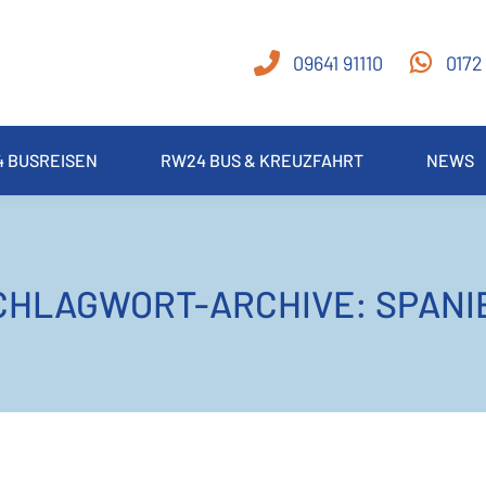
09641 91110
0172
 BUSREISEN
RW24 BUS & KREUZFAHRT
NEWS
CHLAGWORT-ARCHIVE:
SPANI