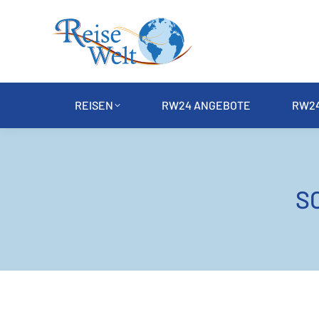
REISEN
RW24 ANGEBOTE
RW24
S