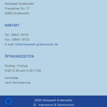
Reisewelt Grafenwöhr
Pressather Str. 17
92655 Grafenwöhr
KONTAKT
Tel.: 09641 / 91110
Fax.: 09641 / 91112
E-mail:
info@reisewelt-grafenwoehr.de
ÖFFNUNGSZEITEN
Montag – Freitag
9:00-12.30 und 14:00-17:00
Samstags
nach Vereinbarung
2026 | Reisewelt Grafenwöhr
Impressum & Datenschutz