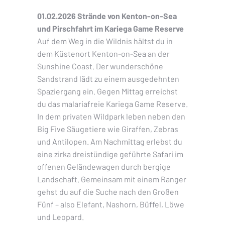
01.02.2026 Strände von Kenton-on-Sea
und Pirschfahrt im Kariega Game Reserve
Auf dem Weg in die Wildnis hältst du in
dem Küstenort Kenton-on-Sea an der
Sunshine Coast. Der wunderschöne
Sandstrand lädt zu einem ausgedehnten
Spaziergang ein. Gegen Mittag erreichst
du das malariafreie Kariega Game Reserve.
In dem privaten Wildpark leben neben den
Big Five Säugetiere wie Giraffen, Zebras
und Antilopen. Am Nachmittag erlebst du
eine zirka dreistündige geführte Safari im
offenen Geländewagen durch bergige
Landschaft. Gemeinsam mit einem Ranger
gehst du auf die Suche nach den Großen
Fünf – also Elefant, Nashorn, Büffel, Löwe
und Leopard.