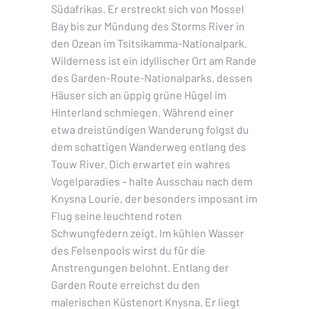
Südafrikas. Er erstreckt sich von Mossel
Bay bis zur Mündung des Storms River in
den Ozean im Tsitsikamma-Nationalpark.
Wilderness ist ein idyllischer Ort am Rande
des Garden-Route-Nationalparks, dessen
Häuser sich an üppig grüne Hügel im
Hinterland schmiegen. Während einer
etwa dreistündigen Wanderung folgst du
dem schattigen Wanderweg entlang des
Touw River. Dich erwartet ein wahres
Vogelparadies – halte Ausschau nach dem
Knysna Lourie, der besonders imposant im
Flug seine leuchtend roten
Schwungfedern zeigt. Im kühlen Wasser
des Felsenpools wirst du für die
Anstrengungen belohnt. Entlang der
Garden Route erreichst du den
malerischen Küstenort Knysna. Er liegt