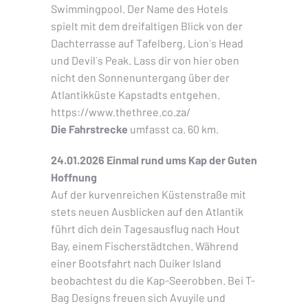
Swimmingpool. Der Name des Hotels
spielt mit dem dreifaltigen Blick von der
Dachterrasse auf Tafelberg, Lion`s Head
und Devil`s Peak. Lass dir von hier oben
nicht den Sonnenuntergang über der
Atlantikküste Kapstadts entgehen.
https://www.thethree.co.za/
Die Fahrstrecke
umfasst ca. 60 km.
24.01.2026 Einmal rund ums Kap der Guten
Hoffnung
Auf der kurvenreichen Küstenstraße mit
stets neuen Ausblicken auf den Atlantik
führt dich dein Tagesausflug nach Hout
Bay, einem Fischerstädtchen. Während
einer Bootsfahrt nach Duiker Island
beobachtest du die Kap-Seerobben. Bei T-
Bag Designs freuen sich Avuyile und