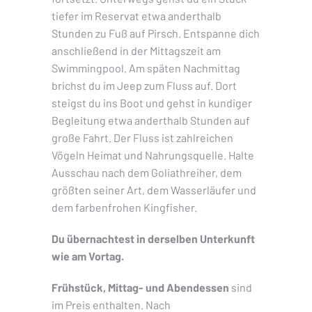
tiefer im Reservat etwa anderthalb
Stunden zu Fuß auf Pirsch. Entspanne dich
anschließend in der Mittagszeit am
Swimmingpool. Am späten Nachmittag
brichst du im Jeep zum Fluss auf. Dort
steigst du ins Boot und gehst in kundiger
Begleitung etwa anderthalb Stunden auf
große Fahrt. Der Fluss ist zahlreichen
Vögeln Heimat und Nahrungsquelle. Halte
Ausschau nach dem Goliathreiher, dem
größten seiner Art, dem Wasserläufer und
dem farbenfrohen Kingfisher.
Du übernachtest in derselben Unterkunft
wie am Vortag.
Frühstück, Mittag- und Abendessen
sind
im Preis enthalten. Nach