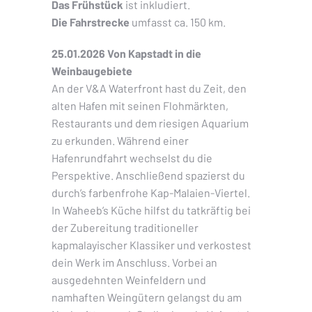
Das Frühstück
ist inkludiert.
Die Fahrstrecke
umfasst ca. 150 km.
25.01.2026 Von Kapstadt in die
Weinbaugebiete
An der V&A Waterfront hast du Zeit, den
alten Hafen mit seinen Flohmärkten,
Restaurants und dem riesigen Aquarium
zu erkunden. Während einer
Hafenrundfahrt wechselst du die
Perspektive. Anschließend spazierst du
durch’s farbenfrohe Kap-Malaien-Viertel.
In Waheeb’s Küche hilfst du tatkräftig bei
der Zubereitung traditioneller
kapmalayischer Klassiker und verkostest
dein Werk im Anschluss. Vorbei an
ausgedehnten Weinfeldern und
namhaften Weingütern gelangst du am