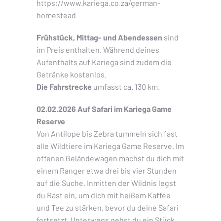
https://www.kariega.co.za/german-
homestead
Frühstück, Mittag- und Abendessen
sind
im Preis enthalten. Während deines
Aufenthalts auf Kariega sind zudem die
Getränke kostenlos.
Die Fahrstrecke
umfasst ca. 130 km.
02.02.2026 Auf Safari im Kariega Game
Reserve
Von Antilope bis Zebra tummeln sich fast
alle Wildtiere im Kariega Game Reserve. Im
offenen Geländewagen machst du dich mit
einem Ranger etwa drei bis vier Stunden
auf die Suche. Inmitten der Wildnis legst
du Rast ein, um dich mit heißem Kaffee
und Tee zu stärken, bevor du deine Safari
fortsetzt. Unterwegs gehst du ein Stück