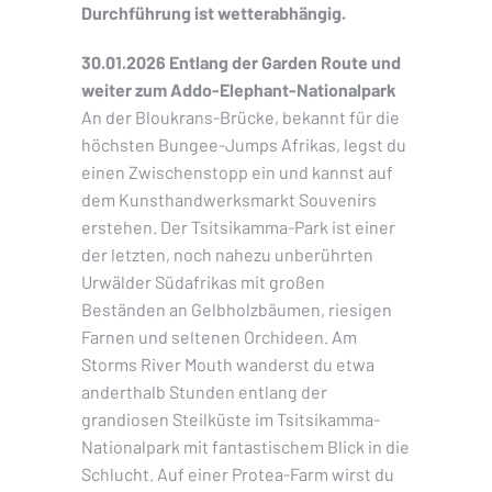
Durchführung ist wetterabhängig.
30.01.2026 Entlang der Garden Route und
weiter zum Addo-Elephant-Nationalpark
An der Bloukrans-Brücke, bekannt für die
höchsten Bungee-Jumps Afrikas, legst du
einen Zwischenstopp ein und kannst auf
dem Kunsthandwerksmarkt Souvenirs
erstehen. Der Tsitsikamma-Park ist einer
der letzten, noch nahezu unberührten
Urwälder Südafrikas mit großen
Beständen an Gelbholzbäumen, riesigen
Farnen und seltenen Orchideen. Am
Storms River Mouth wanderst du etwa
anderthalb Stunden entlang der
grandiosen Steilküste im Tsitsikamma-
Nationalpark mit fantastischem Blick in die
Schlucht. Auf einer Protea-Farm wirst du