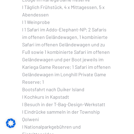
l Täglich Frühstück, 4 x Mittagessen, 5 x
Abendessen
l 1 Weinprobe
l 1 Safari im Addo-Elephant-NP; 2 Safaris
im offenen Geländewagen, 1 kombinierte
Safari im offenen Geländewagen und zu
Fuß sowie 1 kombinierte Safari im offenen
Geländewagen und per Boot jeweils im
Kariega Game Reserve; 1 Safari im offenen
Geländewagen im Longhill Private Game
Reserve; 1
Bootsfahrt nach Duiker Island
l Kochkurs in Kapstadt
l Besuch in der T-Bag-Design-Werkstatt
l Eindrücke sammeln in der Township
Qolweni
l Nationalparkgebühren und