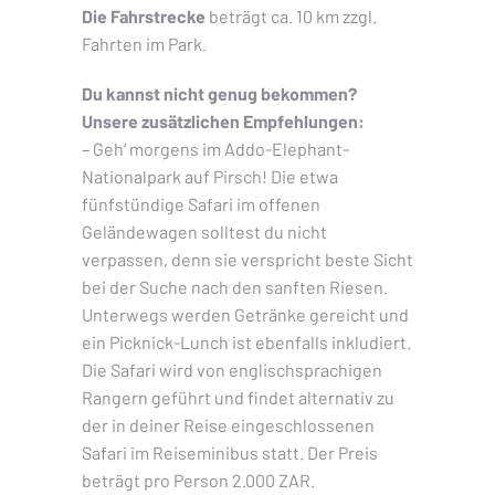
Die Fahrstrecke
beträgt ca. 10 km zzgl.
Fahrten im Park.
Du kannst nicht genug bekommen?
Unsere zusätzlichen Empfehlungen:
– Geh‘ morgens im Addo-Elephant-
Nationalpark auf Pirsch! Die etwa
fünfstündige Safari im offenen
Geländewagen solltest du nicht
verpassen, denn sie verspricht beste Sicht
bei der Suche nach den sanften Riesen.
Unterwegs werden Getränke gereicht und
ein Picknick-Lunch ist ebenfalls inkludiert.
Die Safari wird von englischsprachigen
Rangern geführt und findet alternativ zu
der in deiner Reise eingeschlossenen
Safari im Reiseminibus statt. Der Preis
beträgt pro Person 2.000 ZAR.