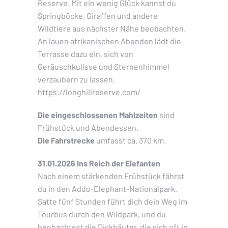
Reserve. Mit ein wenig Glück kannst du
Springböcke, Giraffen und andere
Wildtiere aus nächster Nähe beobachten.
An lauen afrikanischen Abenden lädt die
Terrasse dazu ein, sich von
Geräuschkulisse und Sternenhimmel
verzaubern zu lassen.
https://longhillreserve.com/
Die eingeschlossenen Mahlzeiten
sind
Frühstück und Abendessen.
Die Fahrstrecke
umfasst ca. 370 km.
31.01.2026 Ins Reich der Elefanten
Nach einem stärkenden Frühstück fährst
du in den Addo-Elephant-Nationalpark.
Satte fünf Stunden führt dich dein Weg im
Tourbus durch den Wildpark, und du
beobachtest die Dickhäuter, die sich oft in