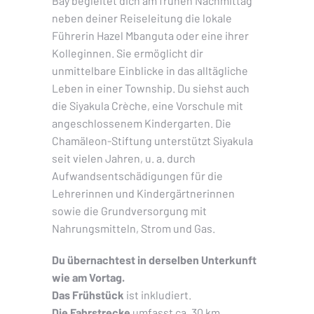
Bay begleitet dich am frühen Nachmittag
neben deiner Reiseleitung die lokale
Führerin Hazel Mbanguta oder eine ihrer
Kolleginnen. Sie ermöglicht dir
unmittelbare Einblicke in das alltägliche
Leben in einer Township. Du siehst auch
die Siyakula Crèche, eine Vorschule mit
angeschlossenem Kindergarten. Die
Chamäleon-Stiftung unterstützt Siyakula
seit vielen Jahren, u. a. durch
Aufwandsentschädigungen für die
Lehrerinnen und Kindergärtnerinnen
sowie die Grundversorgung mit
Nahrungsmitteln, Strom und Gas.
Du übernachtest in derselben Unterkunft
wie am Vortag.
Das Frühstück
ist inkludiert.
Die Fahrstrecke
umfasst ca. 30 km.