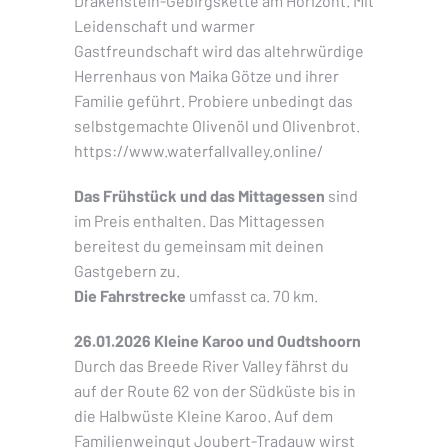
Drakenstein-Gebirgskette am Horizont. Mit
Leidenschaft und warmer
Gastfreundschaft wird das altehrwürdige
Herrenhaus von Maika Götze und ihrer
Familie geführt. Probiere unbedingt das
selbstgemachte Olivenöl und Olivenbrot.
https://www.waterfallvalley.online/
Das Frühstück und das Mittagessen
sind
im Preis enthalten. Das Mittagessen
bereitest du gemeinsam mit deinen
Gastgebern zu.
Die Fahrstrecke
umfasst ca. 70 km.
26.01.2026 Kleine Karoo und Oudtshoorn
Durch das Breede River Valley fährst du
auf der Route 62 von der Südküste bis in
die Halbwüste Kleine Karoo. Auf dem
Familienweingut Joubert-Tradauw wirst