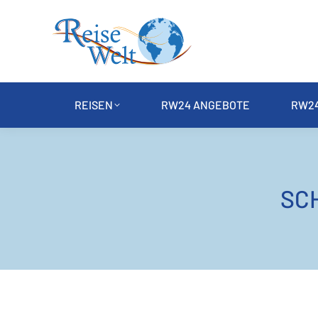
REISEN
RW24 ANGEBOTE
RW24
SC