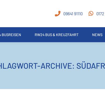
09641 91110
0172
 BUSREISEN
RW24 BUS & KREUZFAHRT
NEWS
HLAGWORT-ARCHIVE:
SÜDAFR