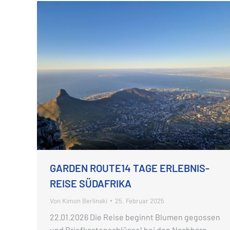
GARDEN ROUTE14 TAGE ERLEBNIS-
REISE SÜDAFRIKA
Von
Kimon Berlinski
25. Februar 2025
22.01.2026 Die Reise beginnt Blumen gegossen
und Briefkastenschlüssel bei den Nachbarn