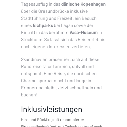
Tagesausflug in das
dänische Kopenhagen
über die Öresundbrücke inklusive
Stadtführung und Freizeit, ein Besuch
eines
Elchparks
bei Lagan sowie der
Eintritt in das berühmte
Vasa-Museum
in
Stockholm. So lässt sich das Reiseerlebnis
nach eigenen Interessen vertiefen.
Skandinavien präsentiert sich auf dieser
Rundreise facettenreich, stilvoll und
entspannt. Eine Reise, die nordischen
Charme spürbar macht und lange in
Erinnerung bleibt. Jetzt schnell sein und
buchen!
Inklusivleistungen
Hin- und Rückflug mit renommierter
Fluggesellschaft (ggf. mit Zwischenstopp) nach