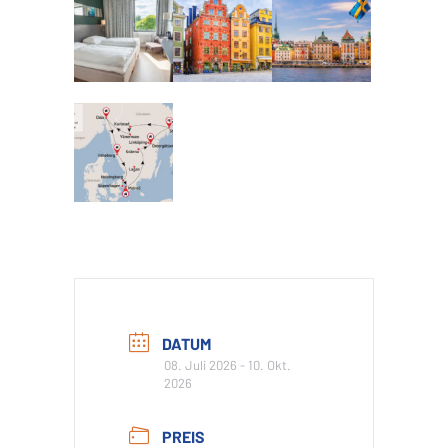
DATUM
08. Juli 2026
- 10. Okt.
2026
PREIS