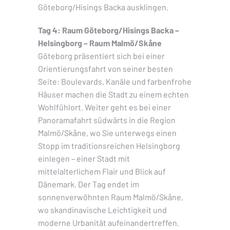
Göteborg/Hisings Backa ausklingen.
Tag 4: Raum Göteborg/Hisings Backa –
Helsingborg – Raum Malmö/Skåne
Göteborg präsentiert sich bei einer
Orientierungsfahrt von seiner besten
Seite: Boulevards, Kanäle und farbenfrohe
Häuser machen die Stadt zu einem echten
Wohlfühlort. Weiter geht es bei einer
Panoramafahrt südwärts in die Region
Malmö/Skåne, wo Sie unterwegs einen
Stopp im traditionsreichen Helsingborg
einlegen – einer Stadt mit
mittelalterlichem Flair und Blick auf
Dänemark. Der Tag endet im
sonnenverwöhnten Raum Malmö/Skåne,
wo skandinavische Leichtigkeit und
moderne Urbanität aufeinandertreffen.