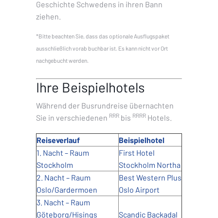
Geschichte Schwedens in ihren Bann
ziehen.
*Bitte beachten Sie, dass das optionale Ausflugspaket
ausschließlich vorab buchbar ist. Es kann nicht vor Ort
nachgebucht werden.
Ihre Beispielhotels
Während der Busrundreise übernachten
RRR
RRRR
Sie in verschiedenen
bis
Hotels.
Reiseverlauf
Beispielhotel
1. Nacht – Raum
First Hotel
Stockholm
Stockholm Northa
2. Nacht – Raum
Best Western Plus
Oslo/Gardermoen
Oslo Airport
3. Nacht – Raum
Göteborg/Hisings
Scandic Backadal