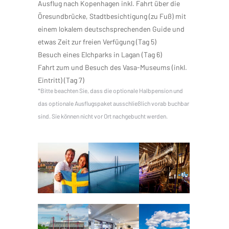
Ausflug nach Kopenhagen inkl. Fahrt über die
Öresundbrücke, Stadtbesichtigung (zu Fuß) mit
einem lokalem deutschsprechenden Guide und
etwas Zeit zur freien Verfügung (Tag 5)
Besuch eines Elchparks in Lagan (Tag 6)
Fahrt zum und Besuch des Vasa-Museums (inkl.
Eintritt) (Tag 7)
*Bitte beachten Sie, dass die optionale Halbpension und
das optionale Ausflugspaket ausschließlich vorab buchbar
sind. Sie können nicht vor Ort nachgebucht werden.