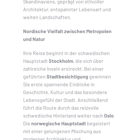
Skandinaviens, geprägt von stilvoller
Architektur, entspannter Lebensart und
weiten Landschaften.
Nordische Vielfalt zwischen Metropolen
und Natur
Ihre Reise beginnt in der schwedischen
Hauptstadt
Stockholm
, die sich über
zahlreiche Inseln erstreckt. Bei einer
geführten
Stadtbesichtigung
gewinnen
Sie erste spannende Einblicke in
Geschichte, Kultur und das besondere
Lebensgefühl der Stadt. Anschließend
führt die Route durch das reizvolle
schwedische Hinterland weiter nach
Oslo
.
Die
norwegische Hauptstadt
begeistert
mit einer gelungenen Mischung aus
moderner Architektur und