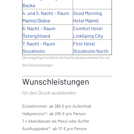
Backa
4. und 5. Nacht – Raum
Good Morning
Malmö/Skåne
Hotel Malmö
6. Nacht – Raum
Comfort Hotel
Östergötland
Linköping City
7. Nacht – Raum
First Hotel
Stockholm
Stockholm North
Die endgültige Hotelliste für Ihre Rundreise erhalten Sie mit
den Reiseunterlagen.
Wunschleistungen
für den Druck ausblenden
Einzelzimmer: ab 385 € pro Aufenthalt
Halbpension*: ab 265 € pro Person
7 x Abendessen als Menü oder Buffet
Ausflugspaket*: ab 111 € pro Person