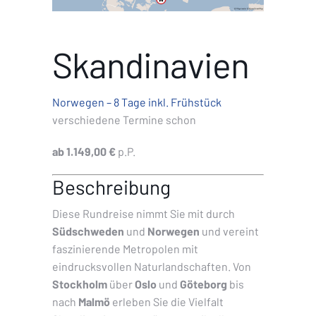
Skandinavien
Norwegen – 8 Tage inkl. Frühstück
verschiedene Termine schon
ab
1.149,00 €
p.P.
Beschreibung
Diese Rundreise nimmt Sie mit durch
Südschweden
und
Norwegen
und vereint
faszinierende Metropolen mit
eindrucksvollen Naturlandschaften. Von
Stockholm
über
Oslo
und
Göteborg
bis
nach
Malmö
erleben Sie die Vielfalt