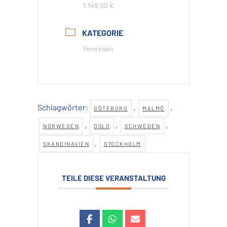
1.149,00 €
KATEGORIE
Fernreisen
Schlagwörter:
,
,
GÖTEBORG
MALMÖ
,
,
,
NORWEGEN
OSLO
SCHWEDEN
,
SKANDINAVIEN
STOCKHOLM
TEILE DIESE VERANSTALTUNG