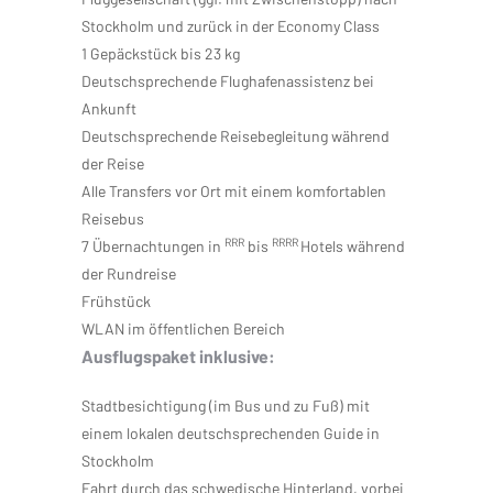
Stockholm und zurück in der Economy Class
1 Gepäckstück bis 23 kg
Deutschsprechende Flughafenassistenz bei
Ankunft
Deutschsprechende Reisebegleitung während
der Reise
Alle Transfers vor Ort mit einem komfortablen
Reisebus
RRR
RRRR
7 Übernachtungen in
bis
Hotels während
der Rundreise
Frühstück
WLAN im öffentlichen Bereich
Ausflugspaket inklusive:
Stadtbesichtigung (im Bus und zu Fuß) mit
einem lokalen deutschsprechenden Guide in
Stockholm
Fahrt durch das schwedische Hinterland, vorbei