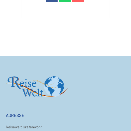
ADRESSE
Reisewelt Grafenwöhr