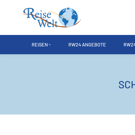
REISEN
RW24 ANGEBOTE
RW24
SC