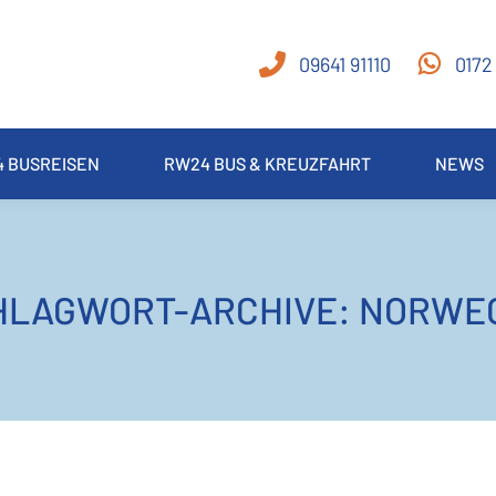
09641 91110
0172
 BUSREISEN
RW24 BUS & KREUZFAHRT
NEWS
HLAGWORT-ARCHIVE:
NORWE